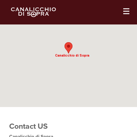
Canalicchio di Sopra
Canalicchio di Sopra
Contact US
Canalicchio di Sopra